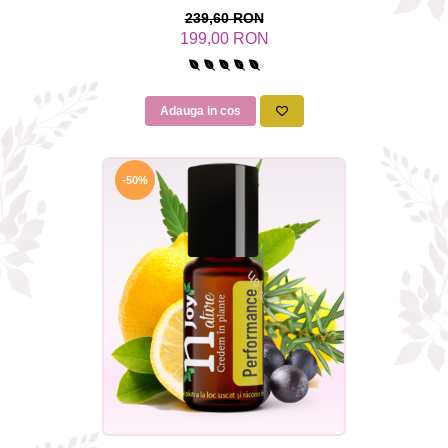
239,60 RON
199,00 RON
Adauga in cos
-50%