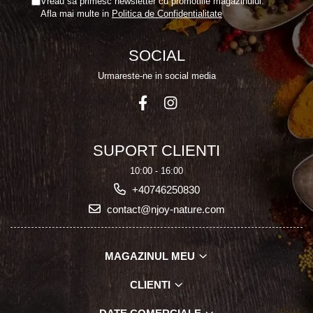
Vreau sa primesc newsletter cu promotiile magazinului.
Afla mai multe in
Politica de Confidentialitate
SOCIAL
Urmareste-ne in social media
SUPORT CLIENTI
10:00 - 16:00
+40746250830
contact@njoy-nature.com
MAGAZINUL MEU
CLIENTI