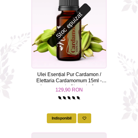
Stoc epuizat
Ulei Esențial Pur Cardamon /
Elettaria Cardamomum 15ml -
Aromaterapie Sigura | nJoy
129,90 RON
Nature
Indisponibil