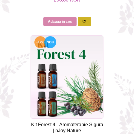
Adauga in cos
-17%
NOU
Kit Forest 4 - Aromaterapie Sigura
| nJoy Nature