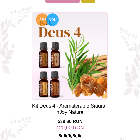
-22%
NOU
Kit Deus 4 - Aromaterapie Sigura |
nJoy Nature
539,60 RON
420,00 RON