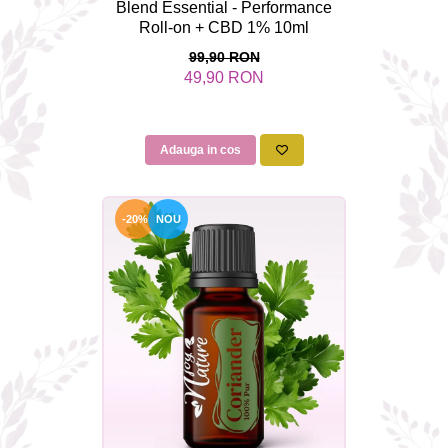
Blend Essential - Performance
Roll-on + CBD 1% 10ml
99,90 RON
49,90 RON
Adauga in cos
-20%
NOU