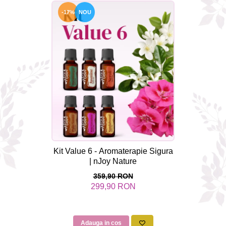
-17%
NOU
Kit Value 6 - Aromaterapie Sigura
| nJoy Nature
359,90 RON
299,90 RON
Adauga in cos