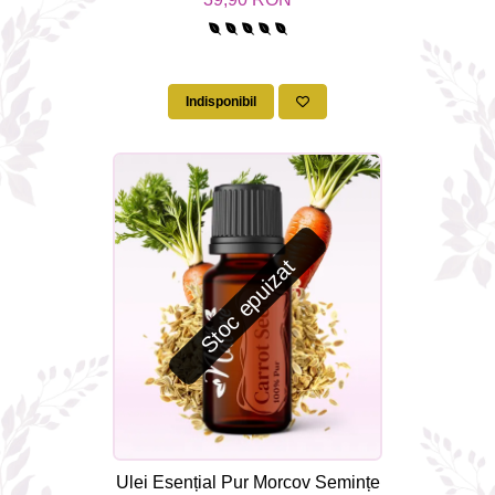
Nature
Indisponibil
Stoc epuizat
Ulei Esențial Pur Morcov Semințe