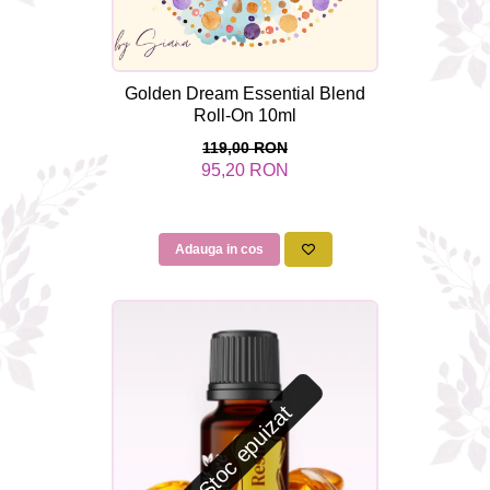
Golden Dream Essential Blend
Roll-On 10ml
119,00 RON
95,20 RON
Adauga in cos
Stoc epuizat