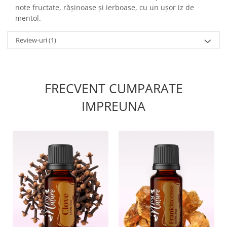
note fructate, rășinoase și ierboase, cu un ușor iz de
mentol.
Review-uri
(1)
FRECVENT CUMPARATE
IMPREUNA