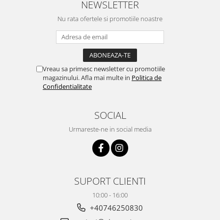
NEWSLETTER
Nu rata ofertele si promotiile noastre
Vreau sa primesc newsletter cu promotiile
magazinului. Afla mai multe in
Politica de
Confidentialitate
SOCIAL
Urmareste-ne in social media
SUPORT CLIENTI
10:00 - 16:00
+40746250830