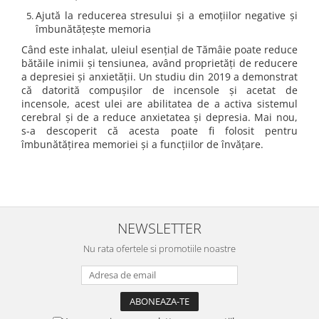
Ajută la reducerea stresului și a emoțiilor negative și
îmbunătățește memoria
Când este inhalat, uleiul esențial de Tămâie poate reduce
bătăile inimii și tensiunea, având proprietăți de reducere
a depresiei și anxietății. Un studiu din 2019 a demonstrat
că datorită compușilor de incensole și acetat de
incensole, acest ulei are abilitatea de a activa sistemul
cerebral și de a reduce anxietatea și depresia. Mai nou,
s-a descoperit că acesta poate fi folosit pentru
îmbunătățirea memoriei și a funcțiilor de învățare.
NEWSLETTER
Nu rata ofertele si promotiile noastre