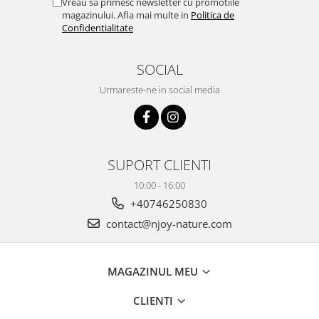
Vreau sa primesc newsletter cu promotiile
magazinului. Afla mai multe in
Politica de
Confidentialitate
SOCIAL
Urmareste-ne in social media
SUPORT CLIENTI
10:00 - 16:00
+40746250830
contact@njoy-nature.com
MAGAZINUL MEU
CLIENTI