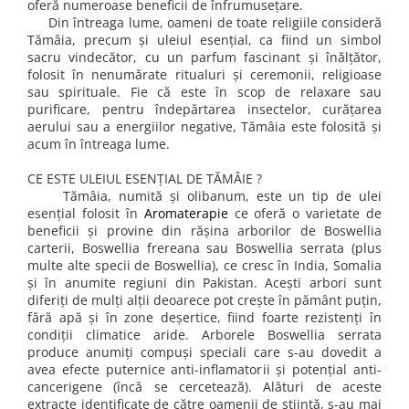
oferă numeroase beneficii de înfrumusețare.
combate Depresia
Din întreaga lume, oameni de toate religiile consideră
Tămâia, precum și uleiul esențial, ca fiind un simbol
Imbratiseaza Toamna
sacru vindecător, cu un parfum fascinant și înălțător,
Aromele Sarbatorilor de Iarna
folosit în nenumărate ritualuri și ceremonii, religioase
sau spirituale. Fie că este în scop de relaxare sau
Self love* In Asteptarea Soarelui
purificare, pentru îndepărtarea insectelor, curățarea
Pericole_vs_beneficii
aerului sau a energiilor negative, Tămâia este folosită și
acum în întreaga lume.
CE ESTE ULEIUL ESENȚIAL DE TĂMÂIE ?
Tămâia, numită și olibanum, este un tip de ulei
esențial folosit în
Aromaterapie
ce oferă o varietate de
beneficii și provine din rășina arborilor de Boswellia
carterii, Boswellia frereana sau Boswellia serrata (plus
multe alte specii de Boswellia), ce cresc în India, Somalia
și în anumite regiuni din Pakistan. Acești arbori sunt
diferiți de mulți alții deoarece pot crește în pământ puțin,
fără apă și în zone deșertice, fiind foarte rezistenți în
condiții climatice aride. Arborele Boswellia serrata
produce anumiți compuși speciali care s-au dovedit a
avea efecte puternice anti-inflamatorii și potențial anti-
cancerigene (încă se cercetează). Alături de aceste
extracte identificate de către oamenii de știință, s-au mai