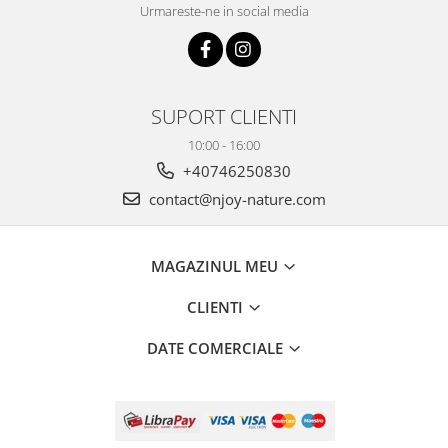
Urmareste-ne in social media
SUPORT CLIENTI
10:00 - 16:00
+40746250830
contact@njoy-nature.com
MAGAZINUL MEU
CLIENTI
DATE COMERCIALE