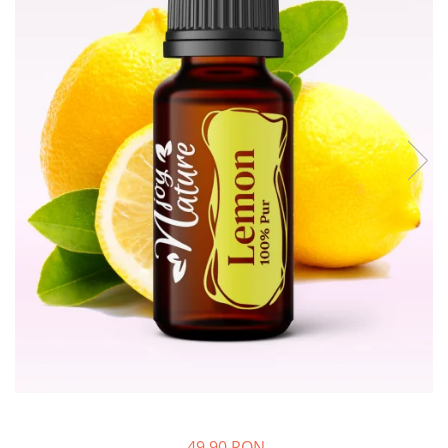
Rose - instrumentul iubirii
Chakrele si Uleiurile Esentiale
Arome tomnatice pentru încălzirea
sufletului
Uleiul esențial de Ravintsara
Lună plină, bine ai revenit, te simt
!
Uleiul esenţial de Tămâie
Cum integrăm uleiurile esențiale în
viața de zi cu zi ?
8 Mituri despre uleiurile esențiale
Crăciun iubit, bine ai venit!
Ghidul Uleiurilor Esentiale
Ce trebuie sa stim atunci cand
folosim Uleiuri Esentiale
TOP 6 uleiuri Esentiale pentru a
49,90 RON