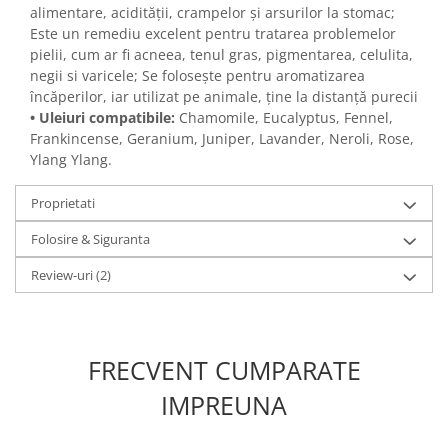
alimentare, acidității, crampelor și arsurilor la stomac;
Este un remediu excelent pentru tratarea problemelor
pielii, cum ar fi acneea, tenul gras, pigmentarea, celulita,
negii si varicele; Se folosește pentru aromatizarea
încăperilor, iar utilizat pe animale, ține la distanță purecii
•
Uleiuri compatibile
:
Chamomile, Eucalyptus, Fennel,
Frankincense, Geranium, Juniper, Lavander, Neroli, Rose,
Ylang Ylang.
Proprietati
Folosire & Siguranta
Review-uri
(2)
FRECVENT CUMPARATE
IMPREUNA