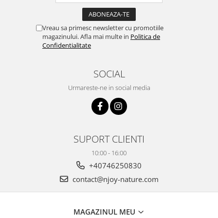
Vreau sa primesc newsletter cu promotiile
magazinului. Afla mai multe in
Politica de
Confidentialitate
SOCIAL
Urmareste-ne in social media
SUPORT CLIENTI
10:00 - 16:00
+40746250830
contact@njoy-nature.com
MAGAZINUL MEU