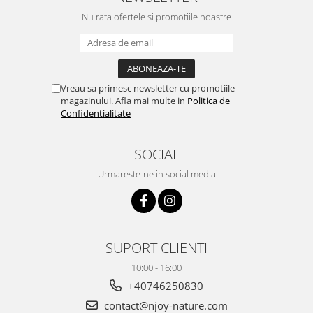
Nu rata ofertele si promotiile noastre
Vreau sa primesc newsletter cu promotiile
magazinului. Afla mai multe in
Politica de
Confidentialitate
SOCIAL
Urmareste-ne in social media
SUPORT CLIENTI
10:00 - 16:00
+40746250830
contact@njoy-nature.com