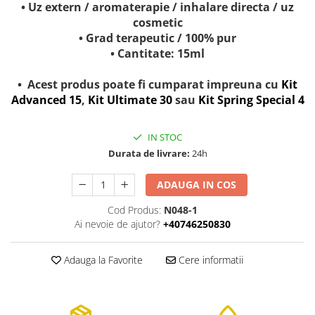
• Uz extern / aromaterapie / inhalare directa / uz
cosmetic
• Grad terapeutic / 100% pur
• Cantitate: 15ml
• Acest produs poate fi cumparat impreuna cu
Kit
Advanced 15
,
Kit Ultimate 30
sau
Kit Spring Special 4
IN STOC
Durata de livrare:
24h
ADAUGA IN COS
Cod Produs:
N048-1
Ai nevoie de ajutor?
+40746250830
Adauga la Favorite
Cere informatii