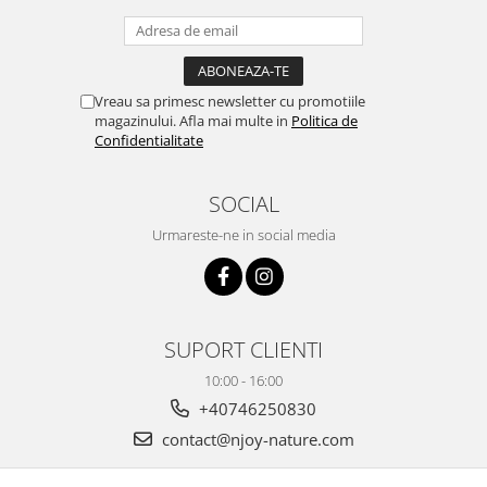
Vreau sa primesc newsletter cu promotiile
magazinului. Afla mai multe in
Politica de
Confidentialitate
SOCIAL
Urmareste-ne in social media
SUPORT CLIENTI
10:00 - 16:00
+40746250830
contact@njoy-nature.com