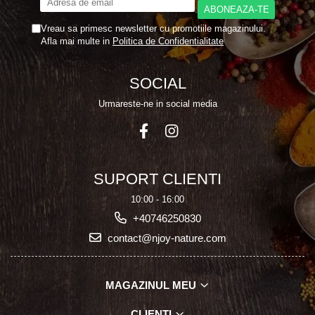
Vreau sa primesc newsletter cu promotiile magazinului.
Afla mai multe in
Politica de Confidentialitate
SOCIAL
Urmareste-ne in social media
SUPORT CLIENTI
10:00 - 16:00
+40746250830
contact@njoy-nature.com
MAGAZINUL MEU
CLIENTI