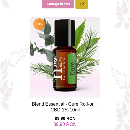
Adauga in cos
-60%
Blend Essential - Cure Roll-on +
CBD 1% 10ml
99,90 RON
39,90 RON