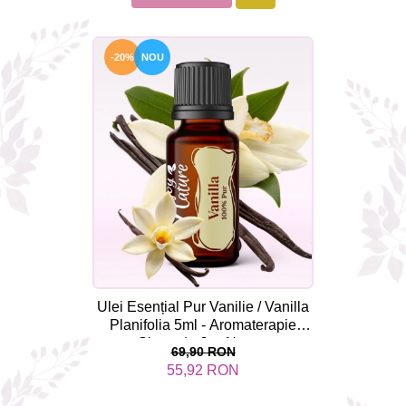
-20%
NOU
Ulei Esențial Pur Vanilie / Vanilla
Planifolia 5ml - Aromaterapie
Sigura | nJoy Nature
69,90 RON
55,92 RON