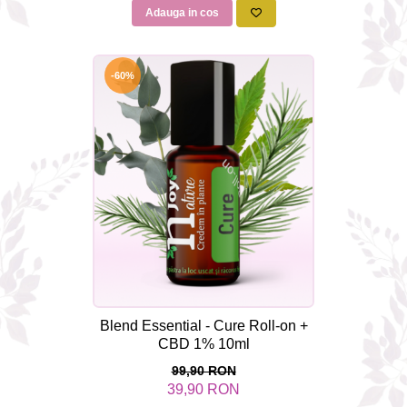
Adauga in cos
-60%
Blend Essential - Cure Roll-on +
CBD 1% 10ml
99,90 RON
39,90 RON