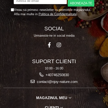
Vreau sa primesc newsletter cu promotiile magazinului.
Afla mai multe in
Politica de Confidentialitate
SOCIAL
Urmareste-ne in social media
SUPORT CLIENTI
10:00 - 16:00
+40746250830
contact@njoy-nature.com
MAGAZINUL MEU
CLIENTI