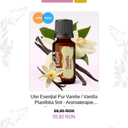
-20%
NOU
Ulei Esențial Pur Vanilie / Vanilla
Planifolia 5ml - Aromaterapie
Sigura | nJoy Nature
69,90 RON
55,92 RON