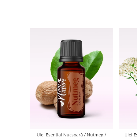
Ulei Esențial Nucşoară / Nutmeg /
Ulei E