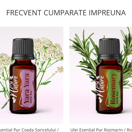
FRECVENT CUMPARATE IMPREUNA
sential Pur Coada Soricelului /
Ulei Esențial Pur Rozmarin / R