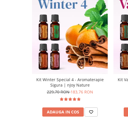
Kit Winter Special 4 - Aromaterapie
Kit V
Sigura | nJoy Nature
229,70 RON
183,76 RON
ADAUGA IN COS