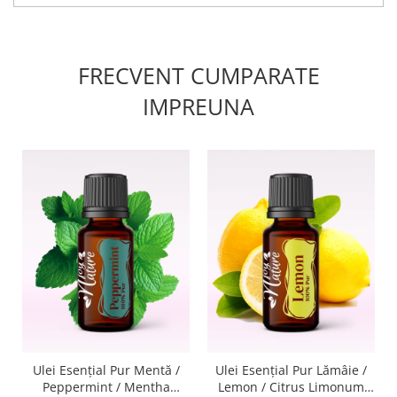
FRECVENT CUMPARATE
IMPREUNA
Ulei Esenţial Pur Mentă /
Ulei Esenţial Pur Lămâie /
Peppermint / Mentha
Lemon / Citrus Limonum