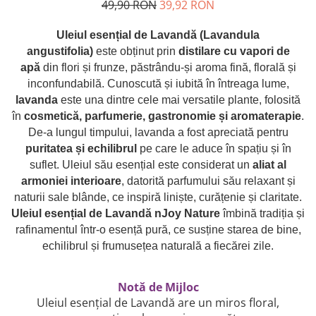
49,90 RON
39,92 RON
combate Depresia
Imbratiseaza Toamna
Uleiul esențial de Lavandă (Lavandula
angustifolia)
este obținut prin
distilare cu vapori de
Aromele Sarbatorilor de Iarna
apă
din flori și frunze, păstrându-și aroma fină, florală și
Self love* In Asteptarea Soarelui
inconfundabilă. Cunoscută și iubită în întreaga lume,
Pericole_vs_beneficii
lavanda
este una dintre cele mai versatile plante, folosită
în
cosmetică, parfumerie, gastronomie și aromaterapie
.
De-a lungul timpului, lavanda a fost apreciată pentru
puritatea și echilibrul
pe care le aduce în spațiu și în
suflet. Uleiul său esențial este considerat un
aliat al
armoniei interioare
, datorită parfumului său relaxant și
naturii sale blânde, ce inspiră liniște, curățenie și claritate.
Uleiul esențial de Lavandă nJoy Nature
îmbină tradiția și
rafinamentul într-o esență pură, ce susține starea de bine,
echilibrul și frumusețea naturală a fiecărei zile.
Notă de Mijloc
Uleiul esențial de Lavandă are un miros floral,