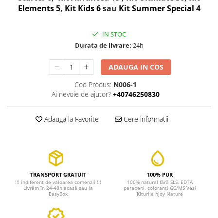
Elements 5
,
Kit Kids 6
sau
Kit Summer Special 4
IN STOC
Durata de livrare:
24h
ADAUGA IN COS
Cod Produs:
N006-1
Ai nevoie de ajutor?
+40746250830
Adauga la Favorite
Cere informatii
TRANSPORT GRATUIT
100% PUR
!!! indiferent de valoarea comenzii !!!
100% natural fără SLS, EDTA
Livrăm în 24-48h acasă sau la
parabeni, coloranți GC/MS Vezi
EasyBox
Kiturile nJoy Nature