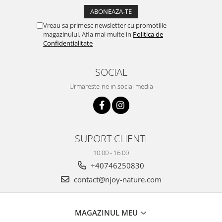
Vreau sa primesc newsletter cu promotiile
magazinului. Afla mai multe in
Politica de
Confidentialitate
SOCIAL
Urmareste-ne in social media
SUPORT CLIENTI
10:00 - 16:00
+40746250830
contact@njoy-nature.com
MAGAZINUL MEU