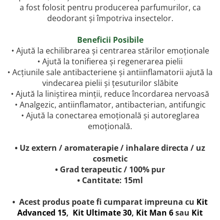
a fost folosit pentru producerea parfumurilor, ca
deodorant și împotriva insectelor.
Beneficii Posibile
• Ajută la echilibrarea și centrarea stărilor emoționale
• Ajută la tonifierea și regenerarea pielii
• Acțiunile sale antibacteriene și antiinflamatorii ajută la
vindecarea pielii și țesuturilor slăbite
• Ajută la liniștirea minții, reduce încordarea nervoasă
• Analgezic, antiinflamator, antibacterian, antifungic
• Ajută la conectarea emoțională și autoreglarea
emoțională.
• Uz extern / aromaterapie / inhalare directa / uz
cosmetic
• Grad terapeutic / 100% pur
• Cantitate: 15ml
• Acest produs poate fi cumparat impreuna cu
Kit
Advanced 15
,
Kit Ultimate 30
,
Kit Man 6
sau
Kit