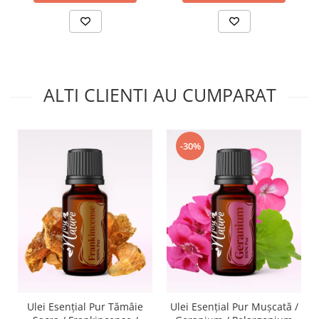
ALTI CLIENTI AU CUMPARAT
-30%
Ulei Esențial Pur Tămâie
Ulei Esențial Pur Muşcată /