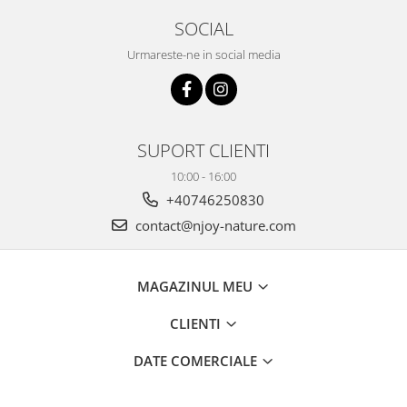
SOCIAL
Urmareste-ne in social media
SUPORT CLIENTI
10:00 - 16:00
+40746250830
contact@njoy-nature.com
MAGAZINUL MEU
CLIENTI
DATE COMERCIALE