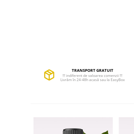
TRANSPORT GRATUIT
!!! indiferent de valoarea comenzii !!!
Livrăm în 24-48h acasă sau la EasyBox