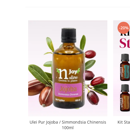
-20%
Ulei Pur Jojoba / Simmondsia Chinensis
Kit St
100ml