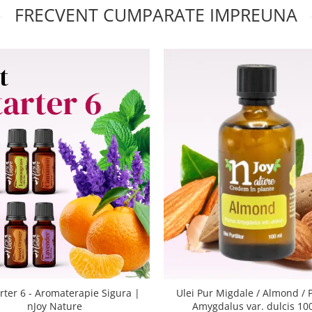
FRECVENT CUMPARATE IMPREUNA
arter 6 - Aromaterapie Sigura |
Ulei Pur Migdale / Almond /
nJoy Nature
Amygdalus var. dulcis 10