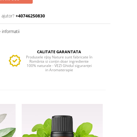
 ajutor?
+40746250830
informatii
CALITATE GARANTATA
Produsele nJoy Nature sunt fabricate în
România si conțin doar ingrediente
100% naturale - VEZI Ghidul siguranței
in Aromaterapie