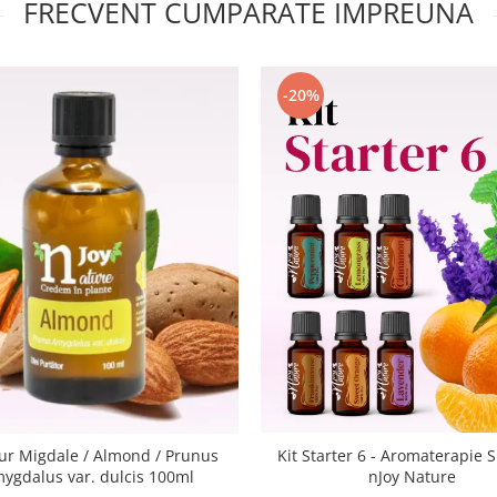
FRECVENT CUMPARATE IMPREUNA
-20%
Pur Migdale / Almond / Prunus
Kit Starter 6 - Aromaterapie S
ygdalus var. dulcis 100ml
nJoy Nature