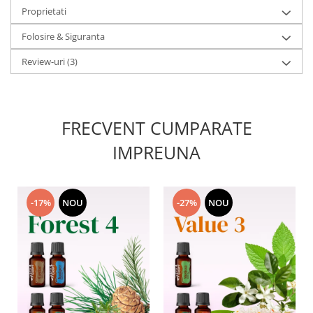
Proprietati
Folosire & Siguranta
Review-uri
(3)
FRECVENT CUMPARATE
IMPREUNA
-17%
NOU
-27%
NOU