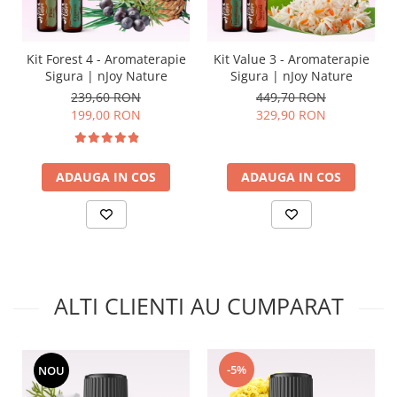
Kit Forest 4 - Aromaterapie
Kit Value 3 - Aromaterapie
Sigura | nJoy Nature
Sigura | nJoy Nature
239,60 RON
449,70 RON
199,00 RON
329,90 RON
ADAUGA IN COS
ADAUGA IN COS
ALTI CLIENTI AU CUMPARAT
-5%
NOU