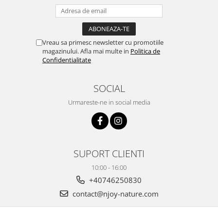
Vreau sa primesc newsletter cu promotiile
magazinului. Afla mai multe in
Politica de
Confidentialitate
SOCIAL
Urmareste-ne in social media
SUPORT CLIENTI
10:00 - 16:00
+40746250830
contact@njoy-nature.com