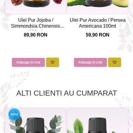
Ulei Pur Jojoba /
Ulei Pur Avocado / Persea
Simmondsia Chinensis
Americana 100ml
100ml
89,90 RON
59,90 RON
Adauga in cos
Adauga in cos
ALTI CLIENTI AU CUMPARAT
NOU