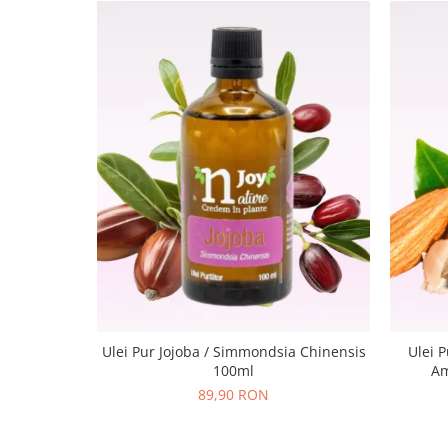
Ulei Pur Jojoba / Simmondsia Chinensis
Ulei 
100ml
Am
89,90 RON