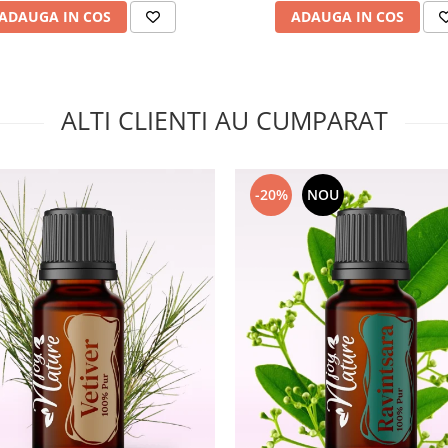
ADAUGA IN COS
ADAUGA IN COS
ALTI CLIENTI AU CUMPARAT
-20%
NOU