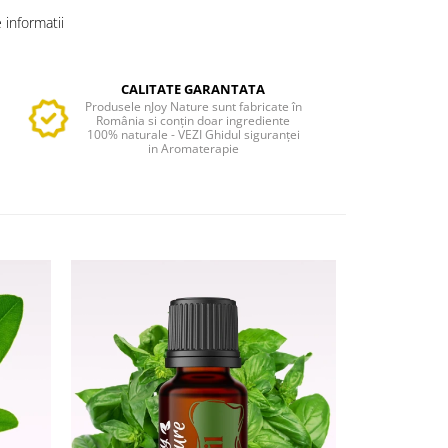
informatii
CALITATE GARANTATA
Produsele nJoy Nature sunt fabricate în
România si conțin doar ingrediente
100% naturale - VEZI Ghidul siguranței
in Aromaterapie