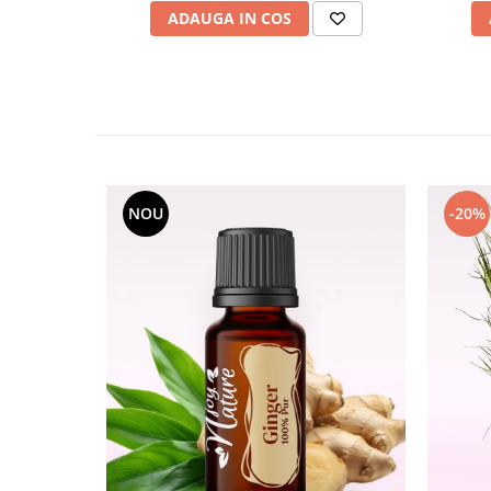
ADAUGA IN COS
NOU
-20%