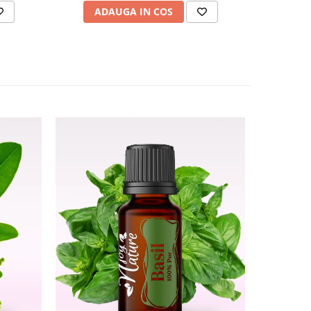
AD
ADAUGA IN COS