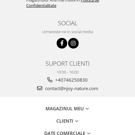
magazinului. Afla mai multe in
Politica de
Confidentialitate
SOCIAL
Urmareste-ne in social media
SUPORT CLIENTI
10:00 - 16:00
+40746250830
contact@njoy-nature.com
MAGAZINUL MEU
CLIENTI
DATE COMERCIALE