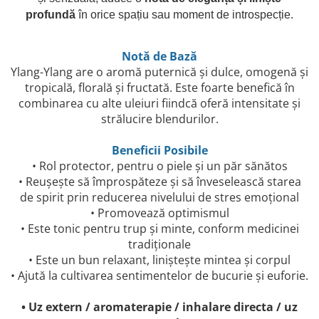
profundă
în orice spațiu sau moment de introspecție.
Notă de Bază
Ylang-Ylang are o aromă puternică și dulce, omogenă și
tropicală, florală și fructată. Este foarte benefică în
combinarea cu alte uleiuri fiindcă oferă intensitate și
strălucire blendurilor.
Beneficii Posibile
• Rol protector, pentru o piele și un păr sănătos
• Reușește să împrospăteze și să înveselească starea
de spirit prin reducerea nivelului de stres emoțional
• Promovează optimismul
• Este tonic pentru trup și minte, conform medicinei
tradiționale
• Este un bun relaxant, linișteşte mintea și corpul
• Ajută la cultivarea sentimentelor de bucurie și euforie.
• Uz extern / aromaterapie / inhalare directa / uz