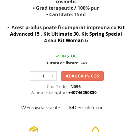
cosmetic
• Grad terapeutic / 100% pur
• Cantitate: 15ml
• Acest produs poate fi cumparat impreuna cu
Kit
Advanced 15
,
Kit Ultimate 30
,
Kit Spring Special
4
sau
Kit Woman 6
IN STOC
Durata de livrare:
24h
ADAUGA IN COS
Cod Produs:
N056
Ai nevoie de ajutor?
+40746250830
Adauga la Favorite
Cere informatii