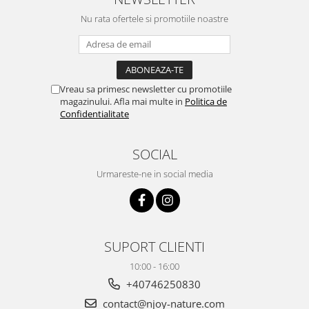
Nu rata ofertele si promotiile noastre
Vreau sa primesc newsletter cu promotiile
magazinului. Afla mai multe in
Politica de
Confidentialitate
SOCIAL
Urmareste-ne in social media
SUPORT CLIENTI
10:00 - 16:00
+40746250830
contact@njoy-nature.com