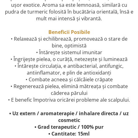
ușor exotice. Aroma sa este lemnoasă, similară cu
pudra de turmeric folosită în bucătăria orientală, însă e
mult mai intensă și vibrantă.
Beneficii Posibile
• Relaxează și echilibrează, promovează o stare de
bine, optimistă
• Întărește sistemul imunitar
• Îngrijește pielea, o curăță, netezește și luminează
• Întărește circulația, e antibacterial, antifungic,
antiinflamator, e plin de antioxidanți
• Combate acneea și călcâiele crăpate
• Regenerează pielea, elimină mătreața și combate
căderea părului
• E benefic împotriva oricărei probleme ale scalpului.
• Uz extern / aromaterapie / inhalare directa / uz
cosmetic
• Grad terapeutic / 100% pur
• Cantitate: 15ml