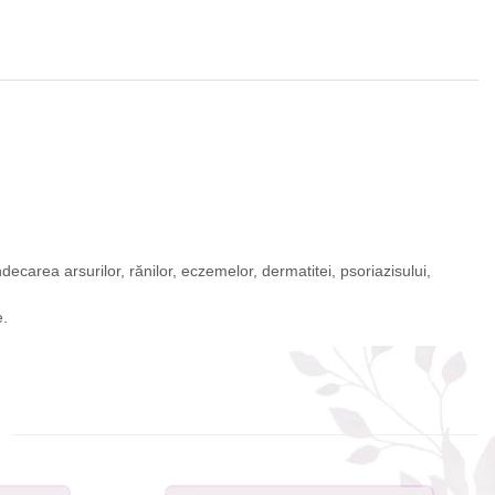
indecarea arsurilor, rănilor, eczemelor, dermatitei, psoriazisului,
e.