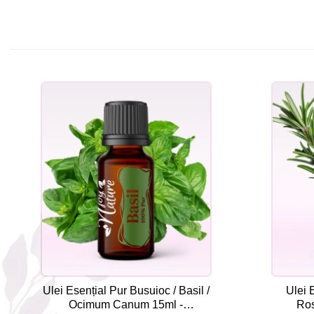
Ulei Esențial Pur Busuioc / Basil /
Ulei 
Ocimum Canum 15ml -
Ros