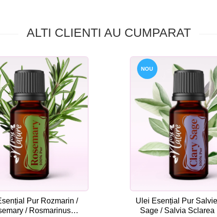
ALTI CLIENTI AU CUMPARAT
NOU
Esențial Pur Rozmarin /
Ulei Esențial Pur Salvie
emary / Rosmarinus
Sage / Salvia Sclarea 