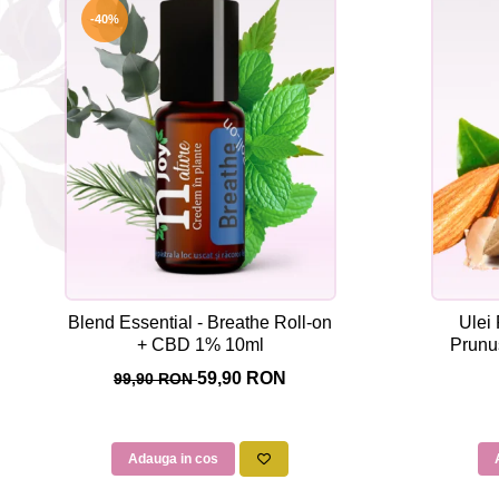
-40%
Blend Essential - Breathe Roll-on
Ulei 
+ CBD 1% 10ml
Prunu
59,90 RON
99,90 RON
Adauga in cos