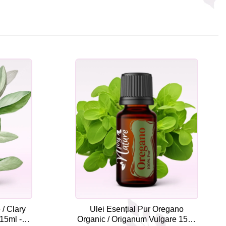
 / Clary
Ulei Esențial Pur Oregano
15ml -
Organic / Origanum Vulgare 15ml