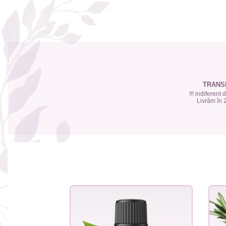
TRANS
!!! indiferent
Livrăm în 