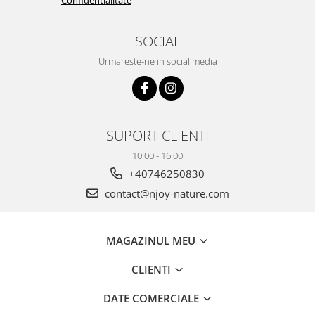
SOCIAL
Urmareste-ne in social media
SUPORT CLIENTI
10:00 - 16:00
+40746250830
contact@njoy-nature.com
MAGAZINUL MEU
CLIENTI
DATE COMERCIALE