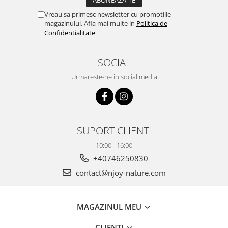
Vreau sa primesc newsletter cu promotiile
magazinului. Afla mai multe in
Politica de
Confidentialitate
SOCIAL
Urmareste-ne in social media
SUPORT CLIENTI
10:00 - 16:00
+40746250830
contact@njoy-nature.com
MAGAZINUL MEU
CLIENTI