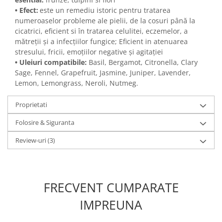
• Efect:
este un remediu istoric pentru tratarea
numeroaselor probleme ale pielii, de la cosuri până la
cicatrici, eficient si în tratarea celulitei, eczemelor, a
mătreții și a infecțiilor fungice; Eficient in atenuarea
stresului, fricii, emoțiilor negative și agitației
•
Uleiuri compatibile:
Basil, Bergamot, Citronella, Clary
Sage, Fennel, Grapefruit, Jasmine, Juniper, Lavender,
Lemon, Lemongrass, Neroli, Nutmeg.
Proprietati
Folosire & Siguranta
Review-uri
(3)
FRECVENT CUMPARATE
IMPREUNA