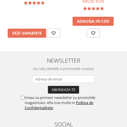
390,00 RON
Sigura | nJoy Nature
ADAUGA IN COS
VEZI VARIANTE
NEWSLETTER
Nu rata ofertele si promotiile noastre
Vreau sa primesc newsletter cu promotiile
magazinului. Afla mai multe in
Politica de
Confidentialitate
SOCIAL