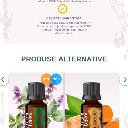
coloranți GC/MS Vezi Kiturile nJoy Nature
CALITATE GARANTATA
Produsele nJoy Nature sunt fabricate în
România si conțin doar ingrediente 100%
naturale - VEZI Ghidul siguranței in
Aromaterapie
PRODUSE ALTERNATIVE
-20%
NOU