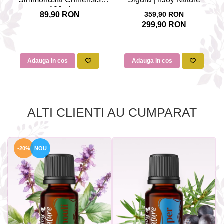
100ml
89,90 RON
359,90 RON
299,90 RON
Adauga in cos
Adauga in cos
ALTI CLIENTI AU CUMPARAT
-20%
NOU