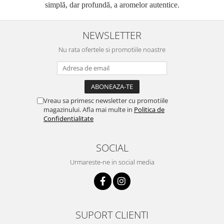
simplă, dar profundă, a aromelor autentice.
NEWSLETTER
Nu rata ofertele si promotiile noastre
Vreau sa primesc newsletter cu promotiile
magazinului. Afla mai multe in
Politica de
Confidentialitate
SOCIAL
Urmareste-ne in social media
SUPORT CLIENTI