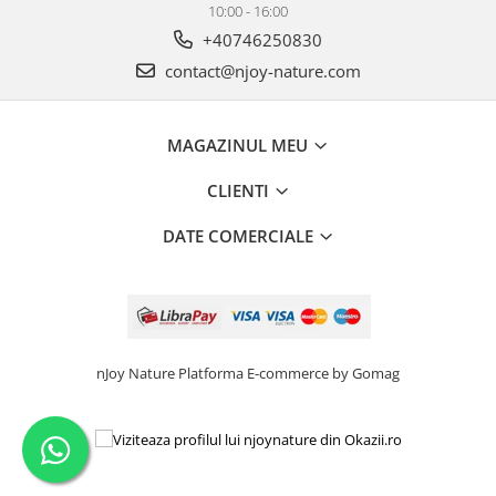
10:00 - 16:00
+40746250830
contact@njoy-nature.com
MAGAZINUL MEU
CLIENTI
DATE COMERCIALE
nJoy Nature
Platforma E-commerce by Gomag