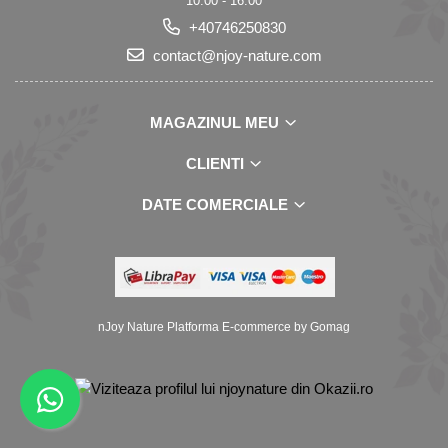
10:00 - 16:00
+40746250830
contact@njoy-nature.com
MAGAZINUL MEU
CLIENTI
DATE COMERCIALE
nJoy Nature
Platforma E-commerce by Gomag