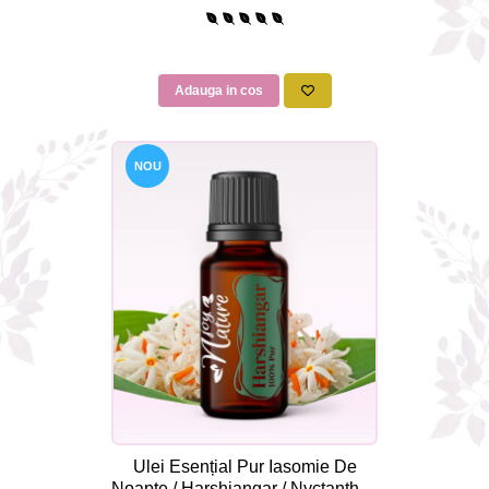
Aromaterapie Sigura | nJoy
Nature
Adauga in cos
NOU
Ulei Esențial Pur Iasomie De
Noapte / Harshiangar / Nyctanthes