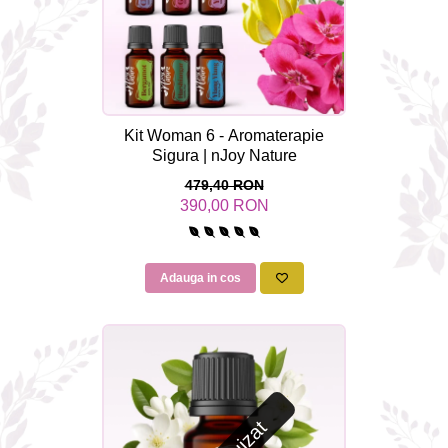
Kit Woman 6 - Aromaterapie
Sigura | nJoy Nature
479,40 RON
390,00 RON
Adauga in cos