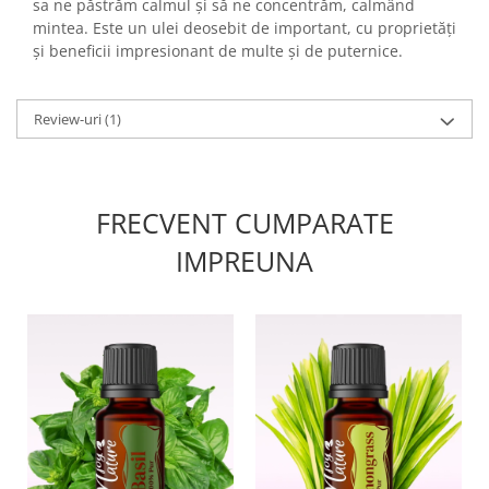
sa ne păstrăm calmul și să ne concentrăm, calmând
mintea. Este un ulei deosebit de important, cu proprietăți
și beneficii impresionant de multe și de puternice.
Review-uri
(1)
FRECVENT CUMPARATE
IMPREUNA