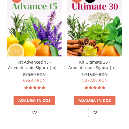
Kit Advanced 15 -
Kit Ultimate 30 -
Aromaterapie Sigura | nJoy
Aromaterapie Sigura | nJoy
Nature
Nature
870,50 RON
1.715,00 RON
696,40 RON
1.372,00 RON
ADAUGA IN COS
ADAUGA IN COS