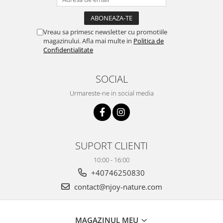
Vreau sa primesc newsletter cu promotiile
magazinului. Afla mai multe in
Politica de
Confidentialitate
SOCIAL
Urmareste-ne in social media
SUPORT CLIENTI
10:00 - 16:00
+40746250830
contact@njoy-nature.com
MAGAZINUL MEU